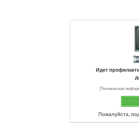
Идет профилакт
д
[Техническая информа
Пожалуйста, по