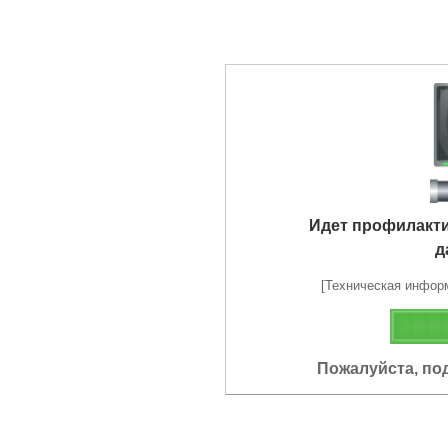
Идет профилакт
д
[Техническая информа
Пожалуйста, по