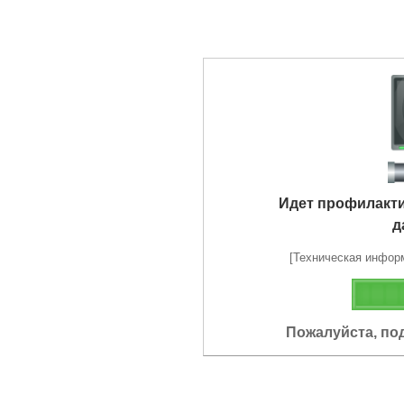
Идет профилакт
д
[Техническая информа
Пожалуйста, по