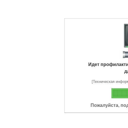
Идет профилакт
д
[Техническая информа
Пожалуйста, по