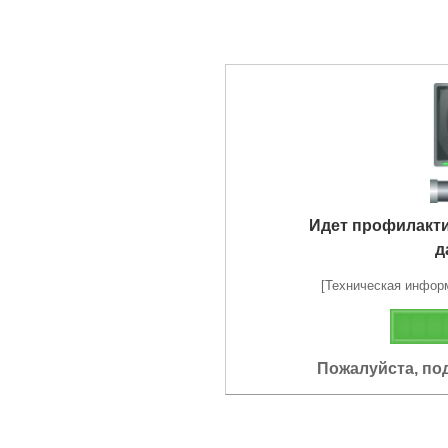
Идет профилакт
д
[Техническая информа
Пожалуйста, по