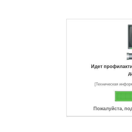
Идет профилакт
д
[Техническая информа
Пожалуйста, по