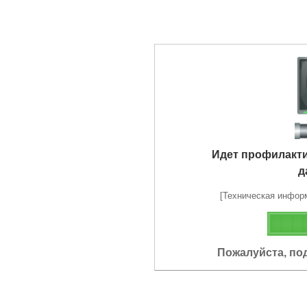
Идет профилакт
д
[Техническая информа
Пожалуйста, по