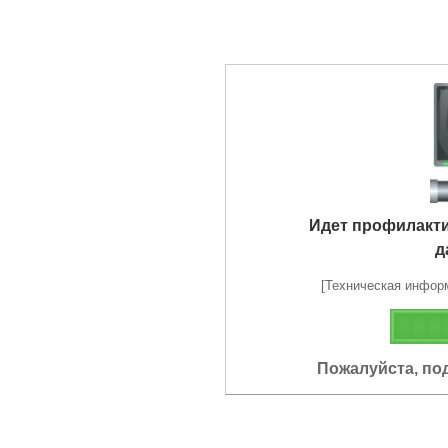
Идет профилакт
д
[Техническая информа
Пожалуйста, по