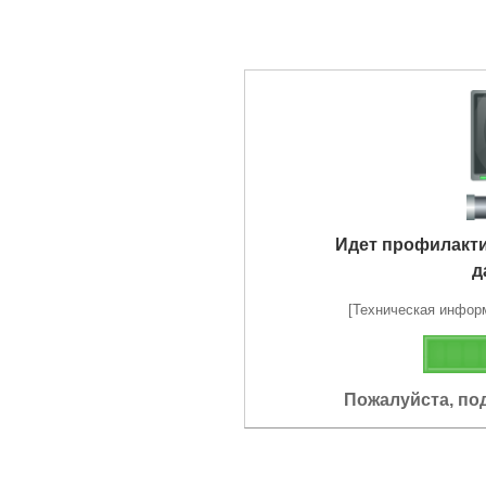
Идет профилакт
д
[Техническая информа
Пожалуйста, по