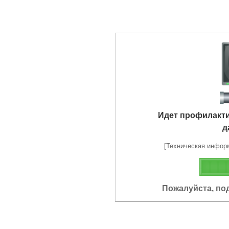
Идет профилакт
д
[Техническая информа
Пожалуйста, по