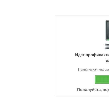
Идет профилакт
д
[Техническая информа
Пожалуйста, по