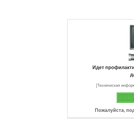
Идет профилакт
д
[Техническая информа
Пожалуйста, по