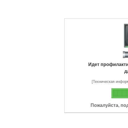
Идет профилакт
д
[Техническая информа
Пожалуйста, по