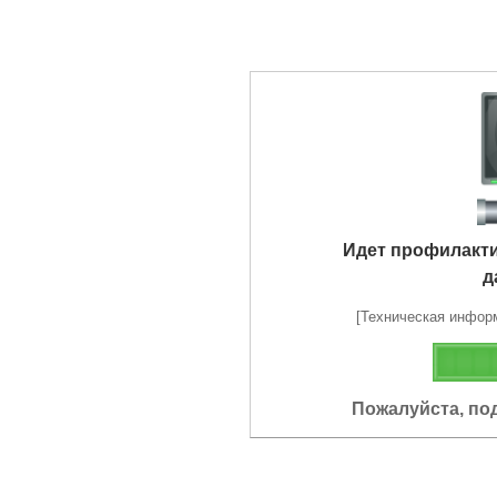
Идет профилакт
д
[Техническая информа
Пожалуйста, по