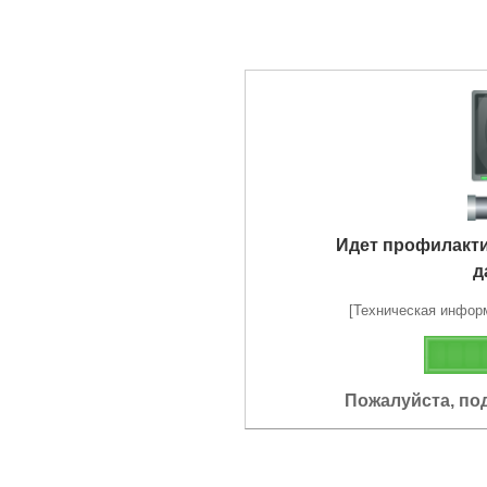
Идет профилакт
д
[Техническая информа
Пожалуйста, по