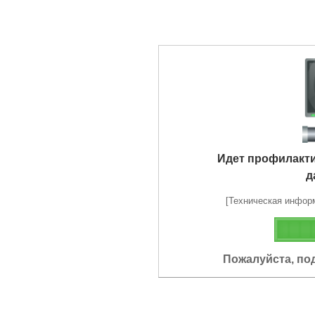
Идет профилакт
д
[Техническая информа
Пожалуйста, по