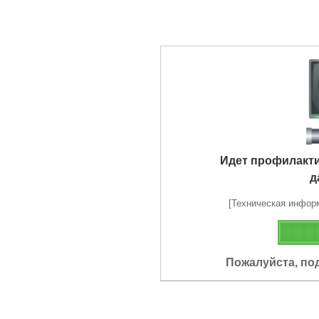
Идет профилакт
д
[Техническая информа
Пожалуйста, по