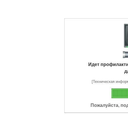
Идет профилакт
д
[Техническая информа
Пожалуйста, по