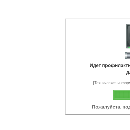
Идет профилакт
д
[Техническая информа
Пожалуйста, по