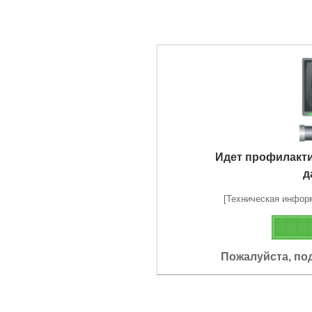
Идет профилакт
д
[Техническая информа
Пожалуйста, по