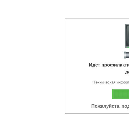
Идет профилакт
д
[Техническая информа
Пожалуйста, по