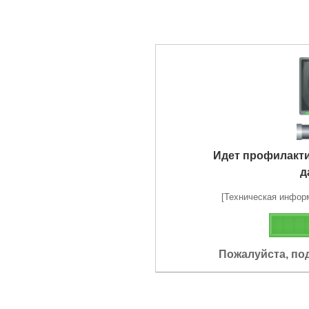
Идет профилакт
д
[Техническая информа
Пожалуйста, по