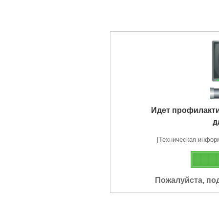
Идет профилакт
д
[Техническая информа
Пожалуйста, по