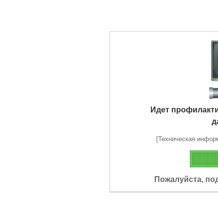
Идет профилакт
д
[Техническая информа
Пожалуйста, по