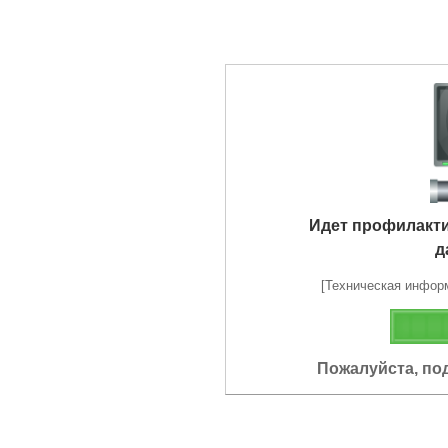
Идет профилакт
д
[Техническая информа
Пожалуйста, по