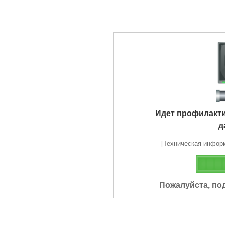
Идет профилакт
д
[Техническая информа
Пожалуйста, по