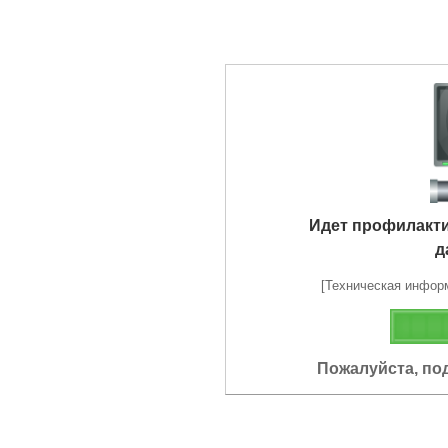
Идет профилакт
д
[Техническая информа
Пожалуйста, по