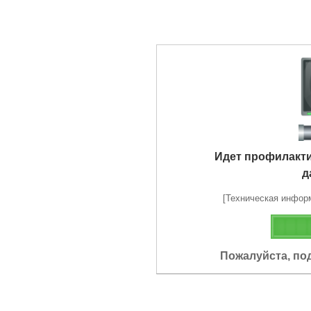
Идет профилакт
д
[Техническая информа
Пожалуйста, по