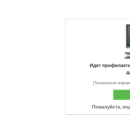
Идет профилакт
д
[Техническая информа
Пожалуйста, по