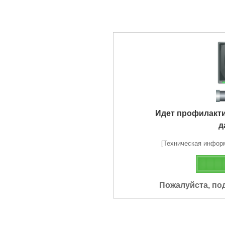
Идет профилакт
д
[Техническая информа
Пожалуйста, по