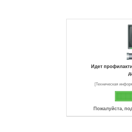
Идет профилакт
д
[Техническая информа
Пожалуйста, по