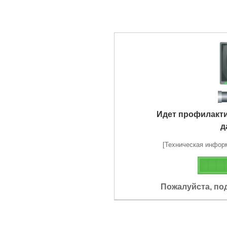
Идет профилакт
д
[Техническая информа
Пожалуйста, по