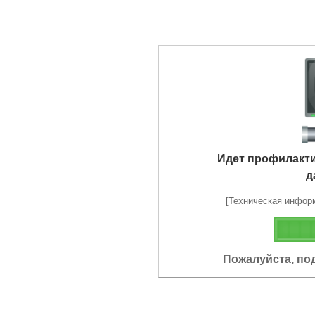
Идет профилакт
д
[Техническая информа
Пожалуйста, по