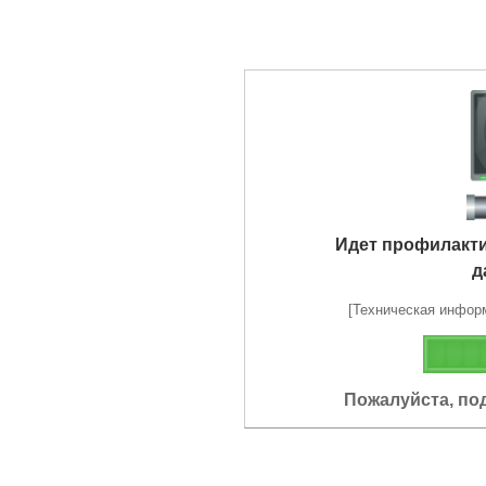
Идет профилакт
д
[Техническая информа
Пожалуйста, по