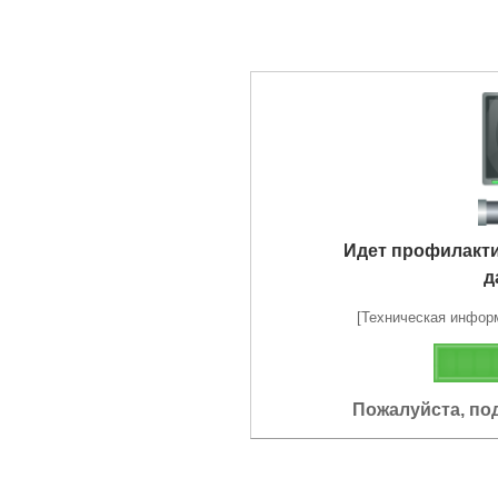
Идет профилакт
д
[Техническая информа
Пожалуйста, по