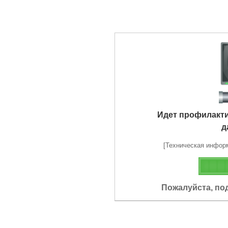
Идет профилакт
д
[Техническая информа
Пожалуйста, по