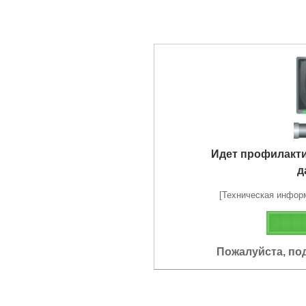
Идет профилакт
д
[Техническая информа
Пожалуйста, по