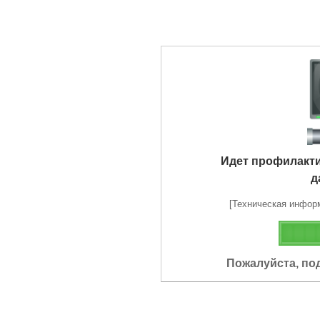
Идет профилакт
д
[Техническая информа
Пожалуйста, по