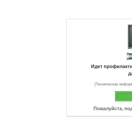
Идет профилакт
д
[Техническая информа
Пожалуйста, по