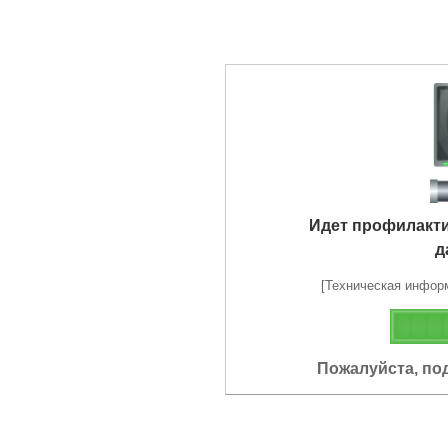
Идет профилакт
д
[Техническая информа
Пожалуйста, по