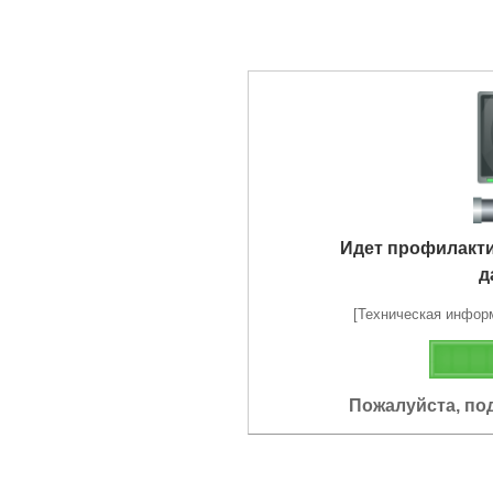
Идет профилакт
д
[Техническая информа
Пожалуйста, по