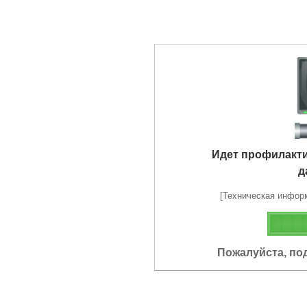
Идет профилакт
д
[Техническая информа
Пожалуйста, по