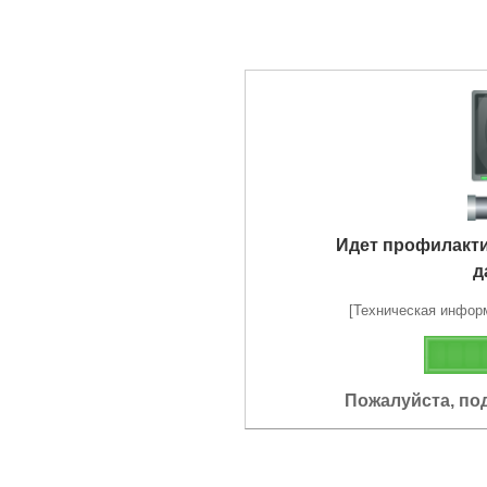
Идет профилакт
д
[Техническая информа
Пожалуйста, по