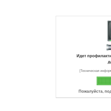
Идет профилакт
д
[Техническая информа
Пожалуйста, по