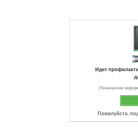
Идет профилакт
д
[Техническая информа
Пожалуйста, по