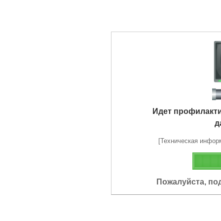
Идет профилакт
д
[Техническая информа
Пожалуйста, по