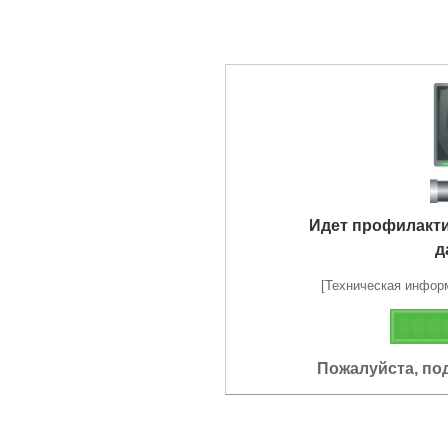
Идет профилакт
д
[Техническая информа
Пожалуйста, по