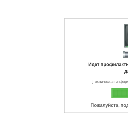
Идет профилакт
д
[Техническая информа
Пожалуйста, по