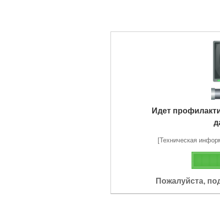
Идет профилакт
д
[Техническая информа
Пожалуйста, по