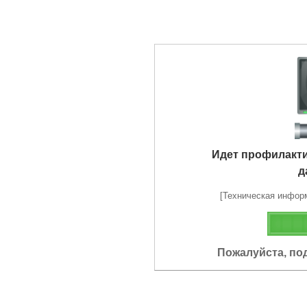
Идет профилакт
д
[Техническая информа
Пожалуйста, по